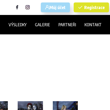
Můj účet
Registrace
E
VÝSLEDKY
GALERIE
PARTNEŘI
KONTAKT