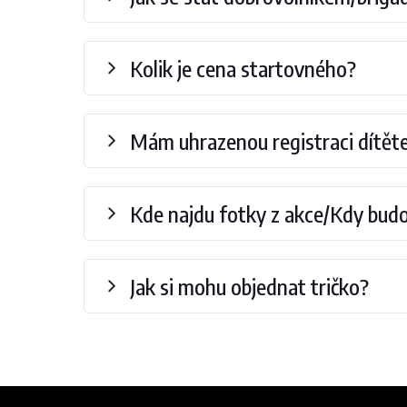
Kolik je cena startovného?
Mám uhrazenou registraci dítěte,
Kde najdu fotky z akce/Kdy budo
Jak si mohu objednat tričko?