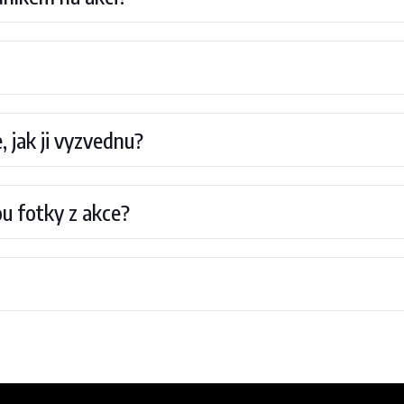
 jak ji vyzvednu?
u fotky z akce?