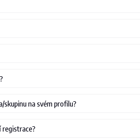
?
ka/skupinu na svém profilu?
 registrace?