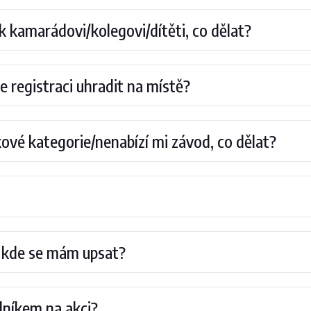
k kamarádovi/kolegovi/dítěti, co dělat?
e registraci uhradit na místě?
ové kategorie/nenabízí mi závod, co dělat?
i, kde se mám upsat?
dníkem na akci?