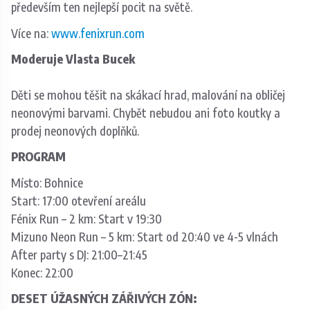
především ten nejlepší pocit na světě.
Více na:
www.fenixrun.com
Moderuje Vlasta Bucek
Děti se mohou těšit na skákací hrad, malování na obličej
neonovými barvami. Chybět nebudou ani foto koutky a
prodej neonových doplňků.
PROGRAM
Místo: Bohnice
Start: 17:00 otevření areálu
Fénix Run – 2 km: Start v 19:30
Mizuno Neon Run – 5 km: Start od 20:40 ve 4-5 vlnách
After party s DJ: 21:00–21:45
Konec: 22:00
DESET ÚŽASNÝCH ZÁŘIVÝCH ZÓN: