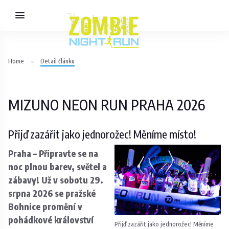
Home
Detail článku
MIZUNO NEON RUN PRAHA 2026
Přijď zazářit jako jednorožec! Měníme místo!
Praha – Připravte se na
noc plnou barev, světel a
zábavy! Už v sobotu 29.
srpna 2026 se pražské
Bohnice promění v
pohádkové království
Přijď zazářit jako jednorožec! Měníme