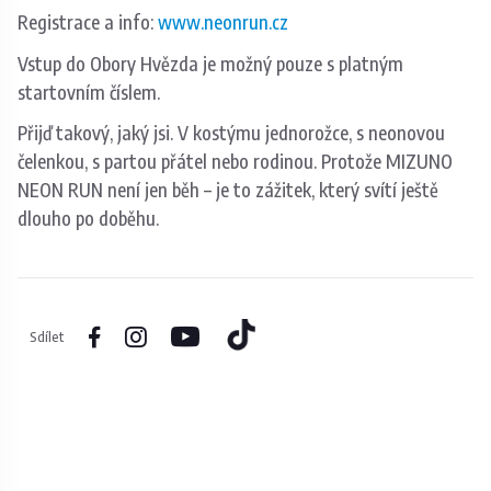
Registrace a info:
www.neonrun.cz
Vstup do Obory Hvězda je možný pouze s platným
startovním číslem.
Přijď takový, jaký jsi. V kostýmu jednorožce, s neonovou
čelenkou, s partou přátel nebo rodinou. Protože MIZUNO
NEON RUN není jen běh – je to zážitek, který svítí ještě
dlouho po doběhu.
Sdílet