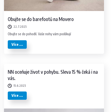
Obujte se do barefootů na Movero
22.7.2025
Obujte se do pohodlí. Vaše nohy vám poděkují
Více ...
NN oceňuje život v pohybu. Sleva 15 % čeká i na
vás.
15.6.2025
Více ...