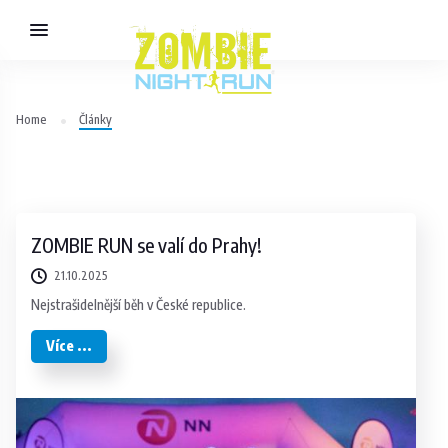
Home
Články
ZOMBIE RUN se valí do Prahy!
21.10.2025
Nejstrašidelnější běh v České republice.
Více ...