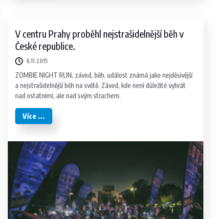
V centru Prahy proběhl nejstrašidelnější běh v
České republice.
6.11.2015
ZOMBIE NIGHT RUN, závod, běh, událost známá jako nejděsivější
a nejstrašidelnější běh na světě. Závod, kde není důležité vyhrát
nad ostatními, ale nad svým strachem.
Více ...