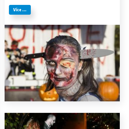
Více ...